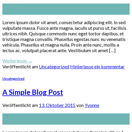
13
Okt.
Lorem ipsum dolor sit amet, consectetur adipiscing elit. In sed
vulputate massa. Fusce ante magna, iaculis ut purus ut, facilisis
ultrices nibh. Quisque commodo nunc eget tortor dapibus, et
tristique magna convallis. Phasellus egestas nunc eu venenatis
vehicula. Phasellus et magna nulla. Proin ante nunc, mollis a
lectus ac, volutpat placerat ante. Vestibulum sit amet […]
Weiterlesen
→
Veröffentlicht am
Uncategorized
Hinterlasse ein kommentar
Uncategorized
A Simple Blog Post
Veröffentlicht am
13. Oktober 2015
von
Yvonne
13
Okt.