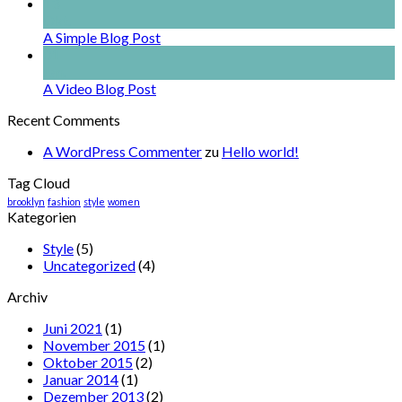
13
Okt.
A Simple Blog Post
01
Jan.
A Video Blog Post
Recent Comments
A WordPress Commenter
zu
Hello world!
Tag Cloud
brooklyn
fashion
style
women
Kategorien
Style
(5)
Uncategorized
(4)
Archiv
Juni 2021
(1)
November 2015
(1)
Oktober 2015
(2)
Januar 2014
(1)
Dezember 2013
(2)