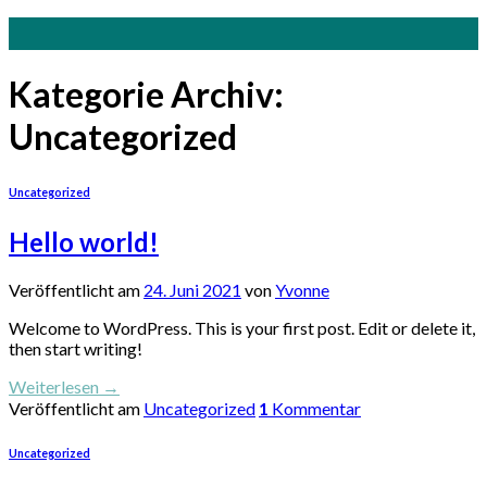
Skip
to
content
Kategorie Archiv:
Uncategorized
Uncategorized
Hello world!
Veröffentlicht am
24. Juni 2021
von
Yvonne
Welcome to WordPress. This is your first post. Edit or delete it,
then start writing!
Weiterlesen
→
Veröffentlicht am
Uncategorized
1
Kommentar
Uncategorized